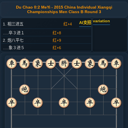
Du Chao 0:2 MeYi - 2015 China Individual Xiangqi
Championships Men Class B Round 3
variation
AI支招
1. 相三进五
红+4
.....卒３进１
红+8
2. 炮八平七
红+9
.....象３进５
红+6
3. 马八进九
红+10
.....马２进３
红+26
4. 车九平八
红+8
.....车１平２
红+19
5. 兵三进一
红+7
.....砲２进４
红+15
砲８平６
6. 马二进三
红+9
.....马３进４
红+119
马８进９
7. 仕四进五
红+58
.....卒７进１
红+128
砲８平９