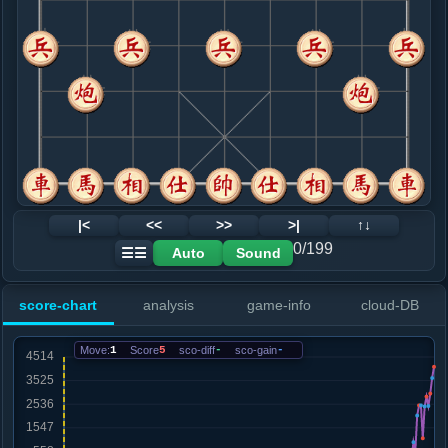
8. 仕四进五
红+8
仕六进五
.....士６进５
红+28
卒５进１
9. 炮八进四
红+7
兵九进一
.....马３进４
红+10
10. 车二进五
红+0
炮八退一
.....马４进５
红+7
卒７进１
11. 马三进五
红+5
.....砲５进４
红+6
12. 炮二平五
红+4
|<
<<
>>
>|
↑↓
.....象７进５
红+6
0/199
Auto
Sound
☰☰
13. 车二进四
红+6
.....马７退８
红+5
score-chart
analysis
game-info
cloud-DB
14. 兵九进一
红+4
.....车２进２
红+4
Move:
1
Score
5
sco-diff
-
sco-gain
-
15. 车八进四
红+4
.....马８进７
红+4
16. 炮五平九
红+4
.....砲４进４
红+15
砲４进３