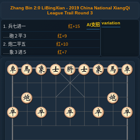
Zhang Bin 2:0 LiBingXian - 2019 China National XiangQi
League Trail Round 3
variation
AI支招
1. 兵七进一
红+15
.....砲２平３
红+9
2. 炮二平五
红+10
.....象３进５
红+7
3. 相七进九
红+8
.....马８进７
红+11
4. 马二进三
红+13
.....车９平８
红+10
5. 车一平二
红+4
.....卒７进１
红+7
砲８进４
6. 马八进六
红+2
车二进四
.....砲８进４
红+18
马２进４
7. 马三退一
红+10
.....砲８退２
红+9