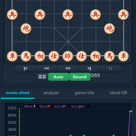
8. 车一平二
红+18
.....砲８平５
红+19
9. 车二进九
红+17
.....马７退８
红+15
10. 相三进五
红+30
.....马８进７
红+121
车１平２
11. 马六进七
红+193
.....车１平２
红+190
砲４平３
12. 车九平八
红+182
|<
<<
>>
>|
↑↓
.....砲４平３
红+149
0/69
Auto
Sound
☰☰
13. 兵五进一
红+147
兵三进一
.....车２进１
红+332
马７进６
score-chart
analysis
game-info
cloud-DB
14. 兵五进一
红+439
.....卒５进１
红+455
Move:
1
Score
8
sco-diff
-
sco-gain
-
15. 马七退五
红+446
.....车２平４
红+1182
马７进５
16. 车八进五
红+825
马三进五
.....士４进５
红+1909
马７进６