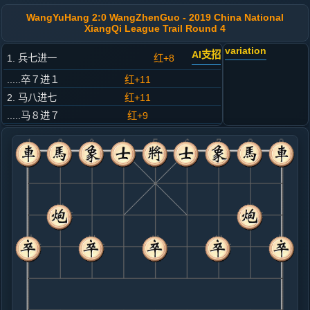
WangYuHang 2:0 WangZhenGuo - 2019 China National
XiangQi League Trail Round 4
variation
AI支招
1. 兵七进一
红+8
.....卒７进１
红+11
2. 马八进七
红+11
.....马８进７
红+9
3. 车九进一
红+12
.....象７进５
红+22
4. 马七进六
红+15
.....马２进１
红+13
5. 炮二平五
红+13
.....砲２平４
红+42
砲２平３
6. 炮八进五
红+30
车九平八
.....车９平８
红+70
车１平２
7. 马二进三
红+17
车九平八
.....砲８进５
红+22