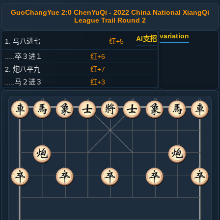
GuoChangYue 2:0 ChenYuQi - 2022 China National XiangQi
League Trail Round 2
variation
AI支招
1. 马八进七
红+5
.....卒３进１
红+6
2. 炮八平九
红+7
.....马２进３
红+3
3. 车九平八
红+1
.....车１平２
红+3
4. 车八进四
红+0
.....马８进７
黑+1
5. 兵三进一
黑+6
.....砲８进２
黑+2
6. 马二进三
黑+17
车八平六
.....马３进２
黑+24
7. 车八平六
黑+23
.....象７进５
黑+22