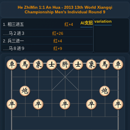
He ZhiMin 1:1 An Hua - 2013 13th World Xiangqi
Championship Men's Individual Round 9
variation
AI支招
1. 相三进五
红+4
.....马２进３
红+26
2. 兵三进一
红+4
.....马８进９
红+9
3. 马二进三
红+4
.....车９进１
红+37
4. 马八进九
红+12
.....车９平４
红+39
5. 炮八平七
红+43
.....车４进３
红+31
6. 车九平八
红+43
.....车１平２
红+31
7. 车八进四
红+17
仕四进五
.....砲２平１
红+25
车４平８