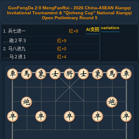
GuoFengDa 2:0 MengFanRui - 2026 China-ASEAN Xiangqi
Invitational Tournament & "Qicheng Cup" National Xiangqi
Open Preliminary Round 5
variation
AI支招
1. 兵七进一
红+8
.....砲２平３
红+9
2. 马八进九
红+0
.....马２进１
红+4
3. 车九平八
黑+5
.....车１平２
红+7
4. 炮二平五
红+5
.....砲８平５
红+5
5. 马二进三
红+2
.....马８进７
红+3
6. 车一平二
红+3
.....车２进４
红+5
车９进１
7. 炮五进四
黑+6
车二进六
.....马７进５
黑+4