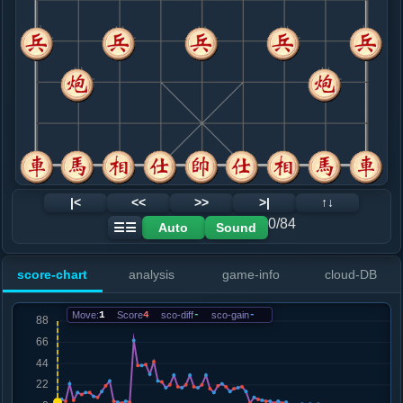
8. 车一平二
红+5
车六进三
.....车８进９
红+4
9. 马三退二
红+3
.....卒１进１
红+5
车１进１
10. 马二进四
红+4
车六平三
.....砲２进２
红+68
车１进１
11. 马四进二
红+42
.....砲２平６
红+42
12. 马七进八
红+43
兵三进一
|<
<<
>>
>|
↑↓
.....砲６平２
红+33
0/84
Auto
Sound
☰☰
13. 车六进四
红+46
.....车１平２
红+26
score-chart
analysis
game-info
cloud-DB
14. 马八退七
红+25
马八退九
.....砲４平２
红+19
Move:
1
Score
4
sco-diff
-
sco-gain
-
15. 炮八平九
红+22
.....砲２平３
红+32
16. 炮九平八
红+20
车六退一
.....砲３平２
红+19