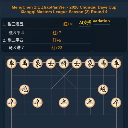
MengChen 1:1 ZhaoPanWei - 2026 Chunqiu Daye Cup
Xiangqi Masters League Season (2) Round 4
variation
AI支招
1. 相三进五
红+4
.....砲８平４
红+7
2. 炮二平四
红+5
.....马８进７
红+23
3. 马二进三
红+6
.....车９平８
红+14
4. 兵七进一
红+12
.....卒７进１
红+14
5. 马八进七
红+14
.....马２进１
红+10
象７进５
6. 车九进一
红+9
.....象７进５
红+15
砲２平３
7. 车九平六
红+21
仕四进五
.....士６进５
红+26