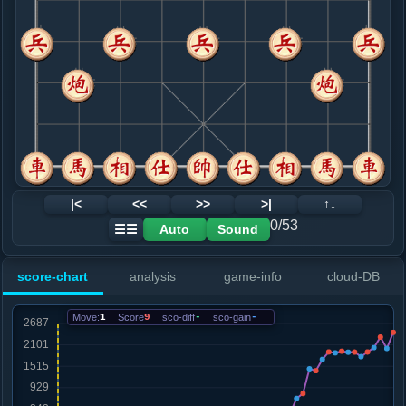
8. 马八进七
红+16
.....车８平３
红+25
9. 车九平八
红+16
.....车１进２
红+9
车１平２
10. 车八进三
红+15
.....卒３进１
红+19
11. 仕四进五
红+1
相七进九
.....卒１进１
红+28
砲９平７
12. 兵五进一
红+44
车八平六
|<
<<
>>
>|
↑↓
.....砲９平７
红+15
0/53
Auto
Sound
☰☰
13. 车三平二
红+5
车三平四
.....马３进２
红+9
score-chart
analysis
game-info
cloud-DB
14. 车八平四
红+10
.....砲７平５
红+68
士４进５
Move:
1
Score
9
sco-diff
-
sco-gain
-
15. 车二平三
红+47
.....砲２进１
红+43
16. 车三退一
红+71
.....车３进１
红+321
马２进３