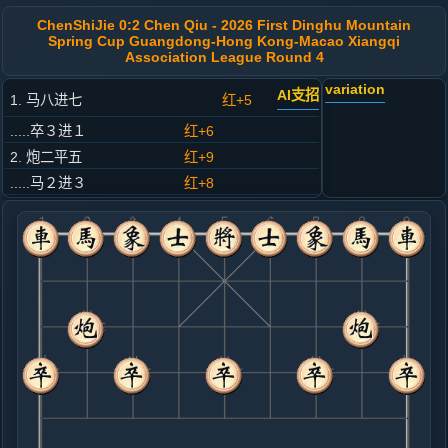
ChenShiJie 0:2 Chen Qiu - 2026 First Dinghu Mountain
Spring Cup Guangdong-Hong Kong-Macao Xiangqi
Association League Round 4
variation
AI支招
1. 马八进七
红+5
.....卒３进１
红+6
2. 炮二平五
红+9
.....马２进３
红+8
3. 马二进三
红+4
.....马８进７
红+5
4. 车一平二
红+7
.....车９平８
红+6
5. 兵三进一
红+4
.....砲８进４
红+4
6. 马三进四
红+0
.....车１进１
红+9
7. 兵三进一
红+1
.....砲８进１
红+8