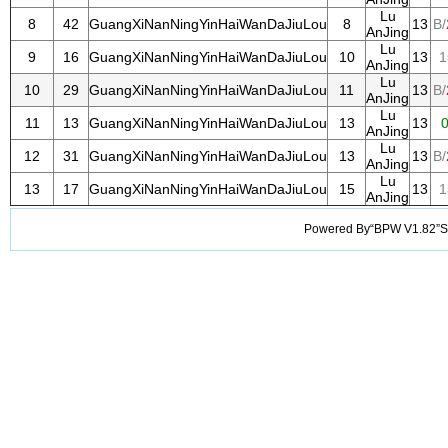
Lu
8
42
GuangXiNanNingYinHaiWanDaJiuLou
8
13
B/
AnJing
Lu
9
16
GuangXiNanNingYinHaiWanDaJiuLou
10
13
1
AnJing
Lu
10
29
GuangXiNanNingYinHaiWanDaJiuLou
11
13
B/
AnJing
Lu
11
13
GuangXiNanNingYinHaiWanDaJiuLou
13
13
0
AnJing
Lu
12
31
GuangXiNanNingYinHaiWanDaJiuLou
13
13
B/
AnJing
Lu
13
17
GuangXiNanNingYinHaiWanDaJiuLou
15
13
1
AnJing
Powered By“BPW V1.82”