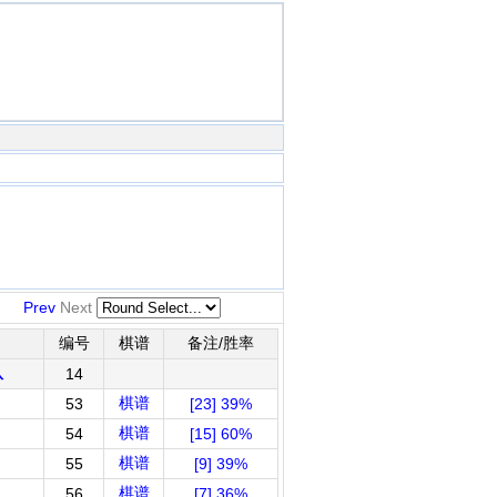
Prev
Next
编号
棋谱
备注/胜率
队
14
棋谱
53
[23] 39%
棋谱
54
[15] 60%
棋谱
55
[9] 39%
棋谱
56
[7] 36%