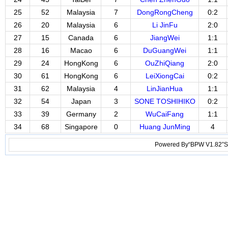
25
52
Malaysia
7
DongRongCheng
0:2
26
20
Malaysia
6
Li JinFu
2:0
27
15
Canada
6
JiangWei
1:1
28
16
Macao
6
DuGuangWei
1:1
29
24
HongKong
6
OuZhiQiang
2:0
30
61
HongKong
6
LeiXiongCai
0:2
31
62
Malaysia
4
LinJianHua
1:1
32
54
Japan
3
SONE TOSHIHIKO
0:2
33
39
Germany
2
WuCaiFang
1:1
34
68
Singapore
0
Huang JunMing
4
Powered By“BPW V1.82”