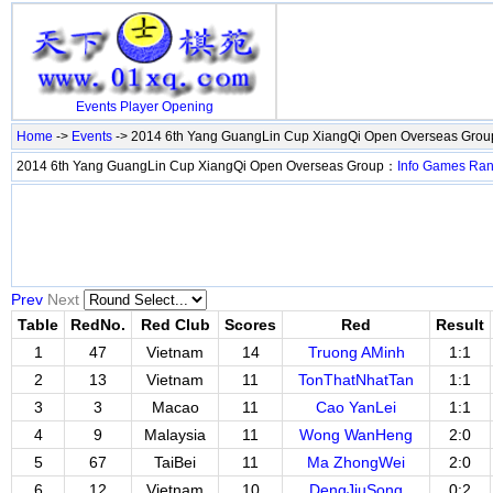
Events
Player
Opening
Home
->
Events
-> 2014 6th Yang GuangLin Cup XiangQi Open Overseas Gro
2014 6th Yang GuangLin Cup XiangQi Open Overseas Group：
Info
Games
Ran
Prev
Next
Table
RedNo.
Red Club
Scores
Red
Result
1
47
Vietnam
14
Truong AMinh
1:1
2
13
Vietnam
11
TonThatNhatTan
1:1
3
3
Macao
11
Cao YanLei
1:1
4
9
Malaysia
11
Wong WanHeng
2:0
5
67
TaiBei
11
Ma ZhongWei
2:0
6
12
Vietnam
10
DengJiuSong
0:2